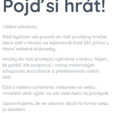
Pojď si hrát!
Vážení zákazníci,
Rádi bychom vás pozvali do naší prodejny hraček,
která sídlí v Hlinsku na Adámkově třídě 237, přímo u
hlavní světelné křižovatky.
Hračky do naší prodejnu vybíráme s láskou. Nejen,
že potěší, ale podporují i rozvoj motorických
schopností, koordinace a představivosti vašich
dětí.
Část z našeho sortimentu naleznete na webu,
mnohem větší výběr na vás však čeká na prodejně.
Upozorňujeme, že ne všechno zboží na tomto webu
je skladem.