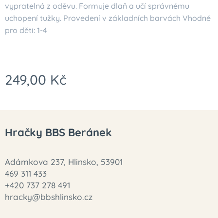
vypratelná z oděvu. Formuje dlaň a učí správnému
uchopení tužky. Provedení v základních barvách Vhodné
pro děti: 1-4
249,00
Kč
Hračky BBS Beránek
Adámkova 237, Hlinsko, 53901
469 311 433
+420 737 278 491
hracky@bbshlinsko.cz