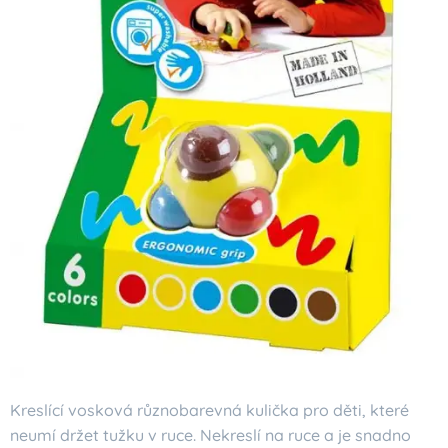
Kreslící vosková různobarevná kulička pro děti, které
neumí držet tužku v ruce. Nekreslí na ruce a je snadno