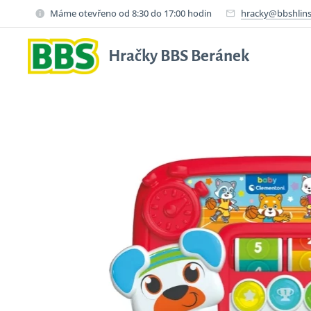
Máme otevřeno od 8:30 do 17:00 hodin
hracky@bbshlins
Hračky BBS Beránek