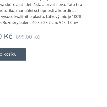
 skóre a učí děti čísla a první slova. Tato hra
motoriku, manuální schopnosti a koordinaci.
vysoce kvalitního plastu. Látkový míč je 100%
 Rozměry balení: 40 x 50 x 7 cm. Věk: 18 m+
0
Kč
899,00
Kč
o košíku