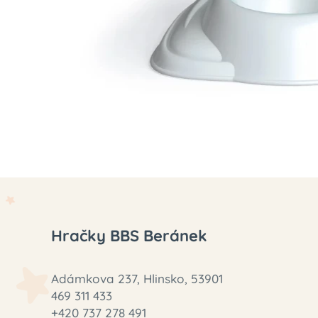
Hračky BBS Beránek
Adámkova 237, Hlinsko, 53901
469 311 433
+420 737 278 491