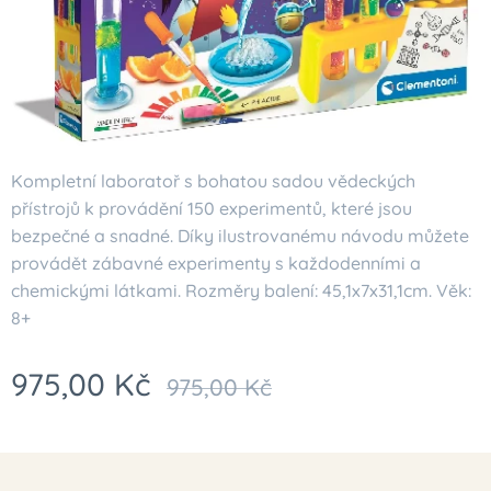
Kompletní laboratoř s bohatou sadou vědeckých
přístrojů k provádění 150 experimentů, které jsou
bezpečné a snadné. Díky ilustrovanému návodu můžete
provádět zábavné experimenty s každodenními a
chemickými látkami. Rozměry balení: 45,1x7x31,1cm. Věk:
8+
975,00
Kč
975,00
Kč