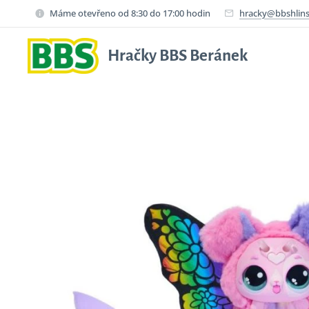
Máme otevřeno od 8:30 do 17:00 hodin
hracky@bbshlins
Hračky BBS Beránek