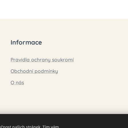
Informace
Pravidla ochrany soukromí
Obchodní podmínky
O nás
ečnost našich stránek. Tím vám