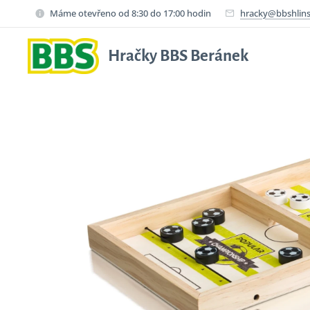
Máme otevřeno od 8:30 do 17:00 hodin
hracky@bbshlins
Hračky BBS Beránek