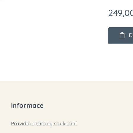
249,0
D
Informace
Pravidla ochrany soukromí