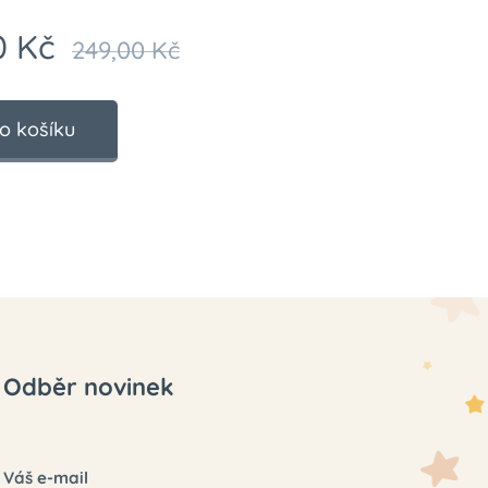
0
Kč
249,00
Kč
o košíku
Odběr novinek
Váš e-mail