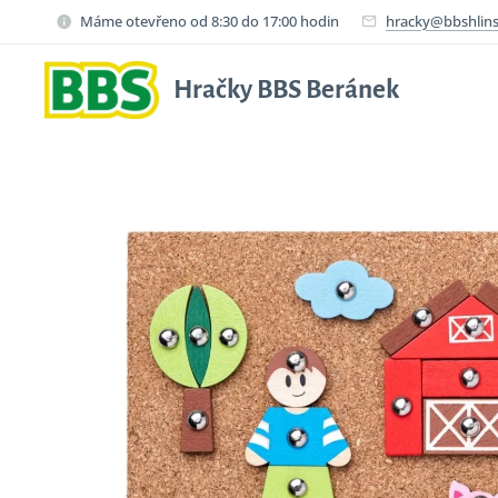
Máme otevřeno od 8:30 do 17:00 hodin
hracky@bbshlins
Hračky BBS Beránek