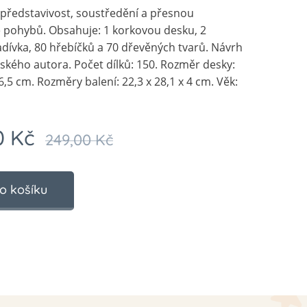
představivost, soustředění a přesnou
 pohybů. Obsahuje: 1 korkovou desku, 2
adívka, 80 hřebíčků a 70 dřevěných tvarů. Návrh
ského autora. Počet dílků: 150. Rozměr desky:
16,5 cm. Rozměry balení: 22,3 x 28,1 x 4 cm. Věk:
0
Kč
249,00
Kč
o košíku