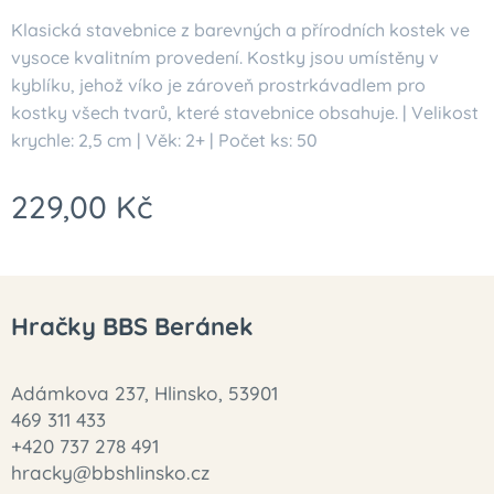
Klasická stavebnice z barevných a přírodních kostek ve
vysoce kvalitním provedení. Kostky jsou umístěny v
kyblíku, jehož víko je zároveň prostrkávadlem pro
kostky všech tvarů, které stavebnice obsahuje. | Velikost
krychle: 2,5 cm | Věk: 2+ | Počet ks: 50
229,00
Kč
Hračky BBS Beránek
Adámkova 237, Hlinsko, 53901
469 311 433
+420 737 278 491
hracky@bbshlinsko.cz