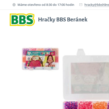
Máme otevřeno od 8:30 do 17:00 hodin
hracky@bbshlins
Hračky BBS Beránek