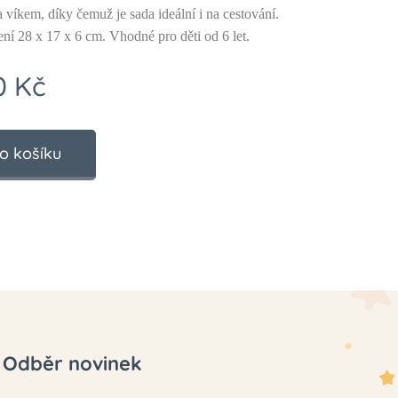
 víkem, díky čemuž je sada ideální i na cestování.
ní 28 x 17 x 6 cm. Vhodné pro děti od 6 let.
0
Kč
o košíku
Odběr novinek