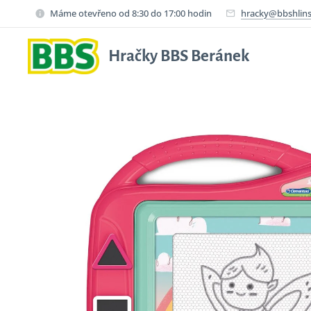
Máme otevřeno od 8:30 do 17:00 hodin
hracky@bbshlins
Hračky BBS Beránek