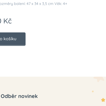
ozměry balení: 47 x 34 x 3,5 cm Věk: 4+
0
Kč
o košíku
Odběr novinek