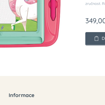
zručnost. R
349,0
D
Informace