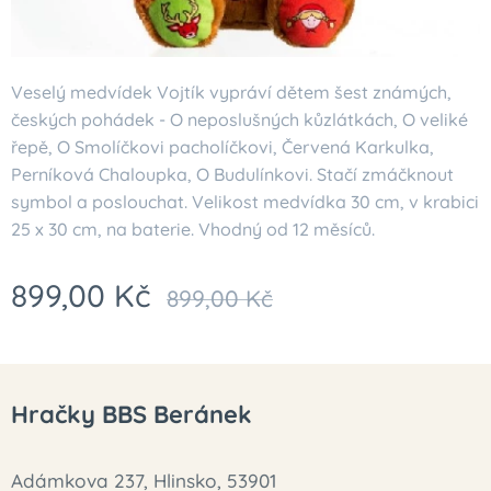
Veselý medvídek Vojtík vypráví dětem šest známých,
českých pohádek - O neposlušných kůzlátkách, O veliké
řepě, O Smolíčkovi pacholíčkovi, Červená Karkulka,
Perníková Chaloupka, O Budulínkovi. Stačí zmáčknout
symbol a poslouchat. Velikost medvídka 30 cm, v krabici
25 x 30 cm, na baterie. Vhodný od 12 měsíců.
899,00
Kč
899,00
Kč
Hračky BBS Beránek
Adámkova 237, Hlinsko, 53901