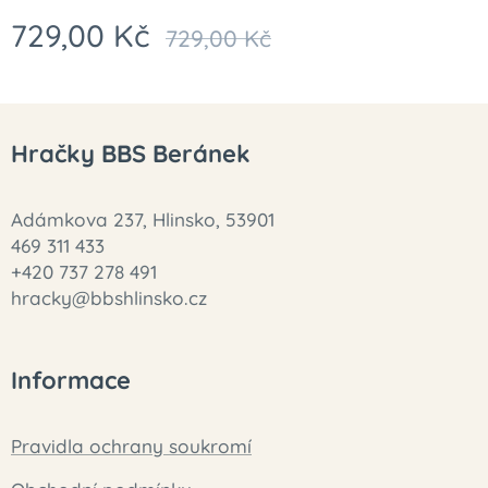
729,00
Kč
729,00
Kč
Hračky BBS Beránek
Adámkova 237, Hlinsko, 53901
469 311 433
+420 737 278 491
hracky@bbshlinsko.cz
Informace
Pravidla ochrany soukromí