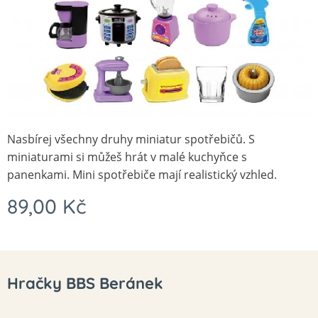
Nasbírej všechny druhy miniatur spotřebičů. S
miniaturami si můžeš hrát v malé kuchyňce s
panenkami. Mini spotřebiče mají realistický vzhled.
89,00
Kč
Hračky BBS Beránek