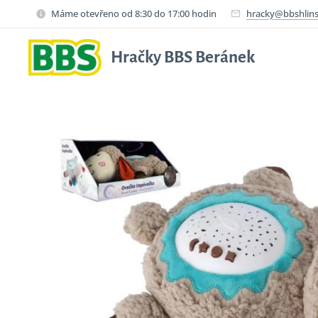
Máme otevřeno od 8:30 do 17:00 hodin
hracky@bbshlins
Hračky BBS Beránek