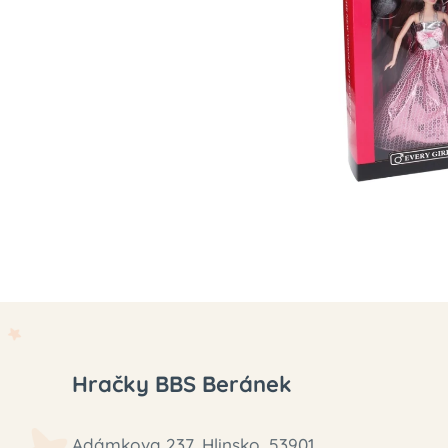
Hračky BBS Beránek
Adámkova 237, Hlinsko, 53901