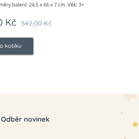
ěry balení: 24,5 x 66 x 7 cm. Věk: 3+
0
Kč
542,00
Kč
o košíku
Odběr novinek