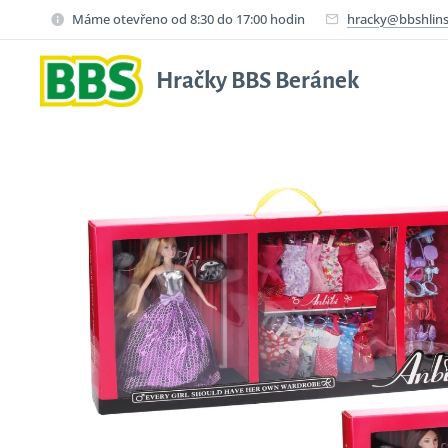
Máme otevřeno od 8:30 do 17:00 hodin
hracky@bbshlins
Hračky BBS Beránek