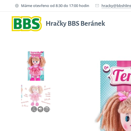
Máme otevřeno od 8:30 do 17:00 hodin
hracky@bbshlins
Hračky BBS Beránek