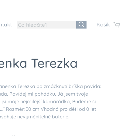
ntakt
Košík
enka Terezka
nenka Terezka po zmáčknutí bříška povídá:
da, Povídej mi pohádku, Já jsem tvoje
y jsi moje nejmilejší kamarádka, Budeme si
..." Rozměr: 30 cm Vhodná pro děti od 0 let
sahuje nevyměnitelné baterie.