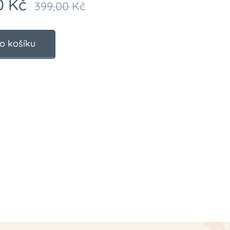
0
Kč
399,00
Kč
o košíku