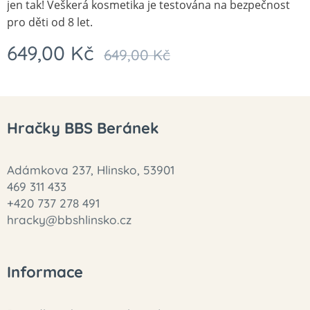
jen tak! Veškerá kosmetika je testována na bezpečnost
pro děti od 8 let.
649,00
Kč
649,00
Kč
Hračky BBS Beránek
Adámkova 237, Hlinsko, 53901
469 311 433
+420 737 278 491
hracky@bbshlinsko.cz
Informace