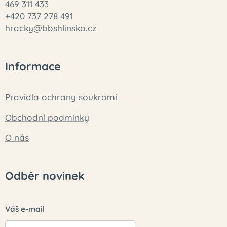
469 311 433
+420 737 278 491
hracky@bbshlinsko.cz
Informace
Pravidla ochrany soukromí
Obchodní podmínky
O nás
Odběr novinek
Váš e-mail