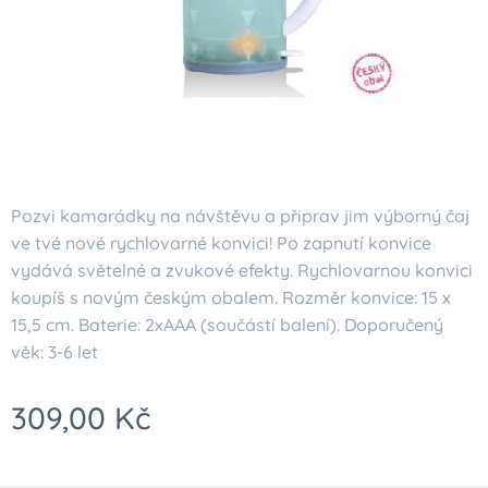
Pozvi kamarádky na návštěvu a připrav jim výborný čaj
ve tvé nové rychlovarné konvici! Po zapnutí konvice
vydává světelné a zvukové efekty. Rychlovarnou konvici
koupíš s novým českým obalem. Rozměr konvice: 15 x
15,5 cm. Baterie: 2xAAA (součástí balení). Doporučený
věk: 3-6 let
309,00
Kč