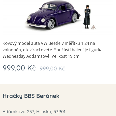
Kovový model auta VW Beetle v měřítku 1:24 na
volnoběh, otevírací dveře. Součástí balení je figurka
Wednesday Addamsové. Velikost 19 cm.
999,00
Kč
999,00
Kč
Hračky BBS Beránek
Adámkova 237, Hlinsko, 53901