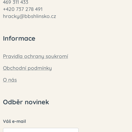
469 311 433
+420 737 278 491
hracky@bbshlinsko.cz
Informace
Pravidla ochrany soukromí
Obchodní podmínky
O nás
Odběr novinek
Váš e-mail