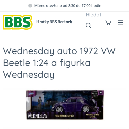
Máme otevřeno od 8:30 do 17:00 hodin
Hledat
Hračky BBS Beránek
Wednesday auto 1972 VW
Beetle 1:24 a figurka
Wednesday