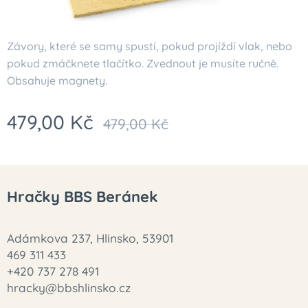
Závory, které se samy spustí, pokud projíždí vlak, nebo
pokud zmáčknete tlačítko. Zvednout je musíte ručně.
Obsahuje magnety.
479,00
Kč
479,00
Kč
Hračky BBS Beránek
Adámkova 237, Hlinsko, 53901
469 311 433
+420 737 278 491
hracky@bbshlinsko.cz